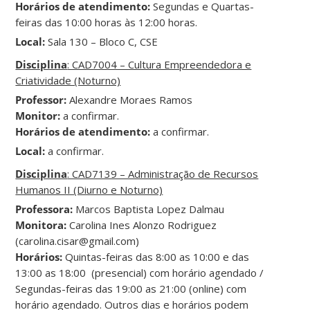
Horários de atendimento:
Segundas e Quartas-
feiras das 10:00 horas às 12:00 horas.
Local:
Sala 130 – Bloco C, CSE
Disciplina
: CAD7004 – Cultura Empreendedora e
Criatividade (Noturno)
Professor:
Alexandre Moraes Ramos
Monitor:
a confirmar.
Horários de atendimento:
a confirmar.
Local:
a confirmar.
Disciplina
: CAD7139 – Administração de Recursos
Humanos II (Diurno e Noturno)
Professora:
Marcos Baptista Lopez Dalmau
Monitora:
Carolina Ines Alonzo Rodriguez
(carolina.cisar@gmail.com)
Horários:
Quintas-feiras das 8:00 as 10:00 e das
13:00 as 18:00 (presencial) com horário agendado /
Segundas-feiras das 19:00 as 21:00 (online) com
horário agendado. Outros dias e horários podem