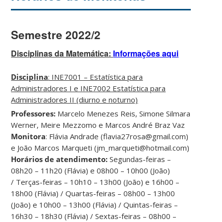
Semestre 2022/2
Disciplinas da Matemática:
Informações aqui
Disciplina
: INE7001 – Estatística para
Administradores I e INE7002 Estatística para
Administradores II (diurno e noturno)
Professores:
Marcelo Menezes Reis, Simone Silmara
Werner, Meire Mezzomo e Marcos André Braz Vaz
Monitora
: Flávia Andrade (flavia27rosa@gmail.com)
e João Marcos Marqueti (jm_marqueti@hotmail.com)
Horários de atendimento:
Segundas-feiras –
08h20 – 11h20 (Flávia) e 08h00 – 10h00 (João)
/ Terças-feiras – 10h10 – 13h00 (João) e 16h00 –
18h00 (Flávia) / Quartas-feiras – 08h00 – 13h00
(João) e 10h00 – 13h00 (Flávia) / Quintas-feiras –
16h30 – 18h30 (Flávia) / Sextas-feiras – 08h00 –