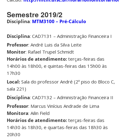
Semestre 2019/2
Disciplina
:
MTM3100 – Pré-Cálculo
Disciplina
: CAD7131 – Administração Financeira I
Professor
: André Luis da Silva Leite
Monitor
: Rafael Trupel Schmidt
Horários de atendimento:
terças-feiras das
14h00 às 18h00, e quintas-feiras das 15h00 às
17h30
Local:
Sala do professor André (2º piso do Bloco C,
sala 221)
Disciplina
: CAD7132 – Administração Financeira II
Professor
: Marcus Vinícius Andrade de Lima
Monitora
: Ailin Field
Horários de atendimento:
terças-feiras das
14h30 às 18h30, e quartas-feiras das 18h30 às
20h30