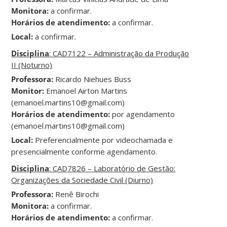
Monitora:
a confirmar.
Horários de atendimento:
a confirmar.
Local:
a confirmar.
Disciplina
: CAD7122 – Administração da Produção
II (Noturno)
Professora:
Ricardo Niehues Buss
Monitor:
Emanoel Airton Martins
(emanoel.martins10@gmail.com)
Horários de atendimento:
por agendamento
(emanoel.martins10@gmail.com)
Local:
Preferencialmente por videochamada e
presencialmente conforme agendamento.
Disciplina
: CAD7826 – Laboratório de Gestão:
Organizações da Sociedade Civil (Diurno)
Professora:
Renê Birochi
Monitora:
a confirmar.
Horários de atendimento:
a confirmar.