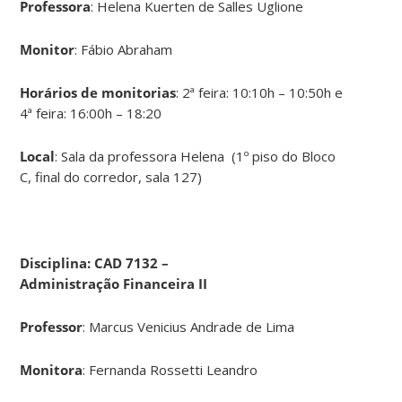
Professora
: Helena Kuerten de Salles Uglione
Monitor
: Fábio Abraham
Horários de monitorias
: 2ª feira: 10:10h – 10:50h e
4ª feira: 16:00h – 18:20
Local
: Sala da professora Helena (1º piso do Bloco
C, final do corredor, sala 127)
Disciplina: CAD 7132 –
Administração Financeira II
Professor
: Marcus Venicius Andrade de Lima
Monitora
: Fernanda Rossetti Leandro