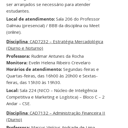
ser arranjados se necessário para atender
estudantes.
Local de atendimento:
Sala 206 do Professor
Dalmau (presencial) / BBB da disciplina ou Meet
(online).
Disciplina
: CAD7232 – Estratégia Mercadológica
(Diurno e Noturno)
Professora:
Rudimar Antunes da Rocha
Monitora:
Evelin Helena Ribeiro Crevelaro
Horários de atendimento:
Segundas-feiras e
Quartas-feiras, das 16h00 às 20h00 e Sextas-
feiras, das 15h30 às 19h30.
Local:
Sala 224 (NICO – Núcleo de Inteligência
Competitiva e Marketing e Logística) – Bloco C – 2
Andar – CSE.
Disciplina
: CAD7132 – Administração Financeira II
(Diurno)
Professora:
Marcus Vinícius Andrade de Lima