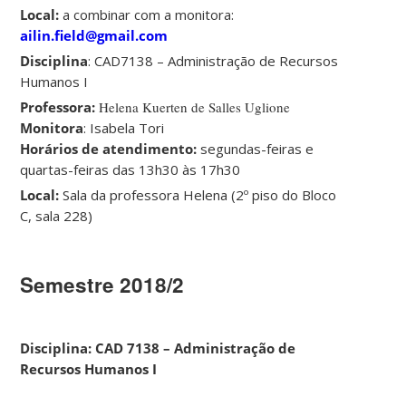
Local:
a combinar com a monitora:
ailin.field@gmail.com
Disciplina
: CAD7138 – Administração de Recursos
Humanos I
Professora:
Helena Kuerten de Salles Uglione
Monitora
: Isabela Tori
Horários de atendimento:
segundas-feiras e
quartas-feiras das 13h30 às 17h30
Local:
Sala da professora Helena (2º piso do Bloco
C, sala 228)
Semestre 2018/2
Disciplina: CAD 7138 – Administração de
Recursos Humanos I