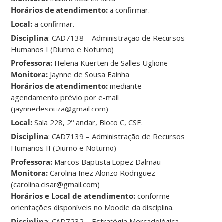
Horários de atendimento:
a confirmar.
Local:
a confirmar.
Disciplina
: CAD7138 – Administração de Recursos
Humanos I (Diurno e Noturno)
Professora:
Helena Kuerten de Salles Uglione
Monitora:
Jaynne de Sousa Bainha
Horários de atendimento:
mediante
agendamento prévio por e-mail
(jaynnedesouza@gmail.com)
Local:
Sala 228, 2º andar, Bloco C, CSE.
Disciplina
: CAD7139 – Administração de Recursos
Humanos II (Diurno e Noturno)
Professora:
Marcos Baptista Lopez Dalmau
Monitora:
Carolina Inez Alonzo Rodriguez
(carolina.cisar@gmail.com)
Horários e Local de atendimento:
conforme
orientações disponíveis no Moodle da disciplina.
Disciplina
: CAD7232 – Estratégia Mercadológica