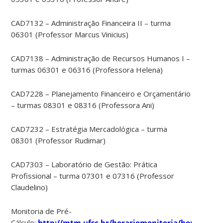
CAD7132 – Administração Financeira II – turma
06301 (Professor Marcus Vinicius)
CAD7138 – Administração de Recursos Humanos I –
turmas 06301 e 06316 (Professora Helena)
CAD7228 – Planejamento Financeiro e Orçamentário
– turmas 08301 e 08316 (Professora Ani)
CAD7232 – Estratégia Mercadológica – turma
08301 (Professor Rudimar)
CAD7303 – Laboratório de Gestão: Prática
Profissional – turma 07301 e 07316 (Professor
Claudelino)
Monitoria de Pré-
Cálculo:
http://mtm.ufsc.br/horariomonitoria/horario_mo