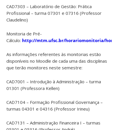
CAD7303 – Laboratório de Gestão: Prática
Profissional – turma 07301 e 07316 (Professor
Claudelino)
Monitoria de Pré-
Cálculo:
http://mtm.ufsc.br/horariomonitoria/horario_mo
As informações referentes às monitorias estão
disponíveis no Moodle de cada uma das disciplinas
que terão monitores neste semestre:
CAD7001 – Introdução à Administração – turma
01301 (Professora Kellen)
CAD7104 – Formação Profissional Governança –
turmas 04301 e 04316 (Professor Irineu)
CAD7131 – Administração Financeira I – turmas
05301 e 05316 (Professor André)