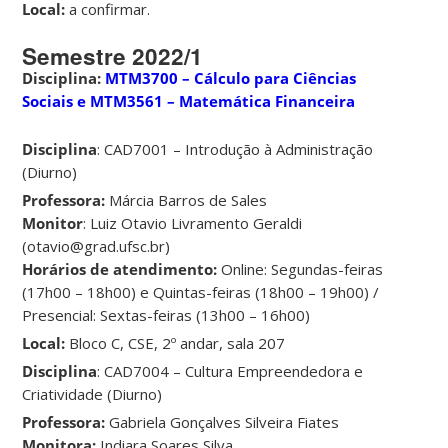
Local:
a confirmar.
Semestre 2022/1
Disciplina:
MTM3700 – Cálculo para Ciências
Sociais e MTM3561 – Matemática Financeira
Disciplina
: CAD7001 – Introdução à Administração
(Diurno)
Professora:
Márcia Barros de Sales
Monitor
: Luiz Otavio Livramento Geraldi
(otavio@grad.ufsc.br)
Horários de atendimento:
Online: Segundas-feiras
(17h00 – 18h00) e Quintas-feiras (18h00 – 19h00) /
Presencial: Sextas-feiras (13h00 – 16h00)
Local:
Bloco C, CSE, 2º andar, sala 207
Disciplina
: CAD7004 – Cultura Empreendedora e
Criatividade (Diurno)
Professora:
Gabriela Gonçalves Silveira Fiates
Monitora:
Indiara Soares Silva