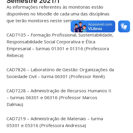
Semestre 2021/1
As informações referentes às monitorias estão
disponíveis no Moodle de cada uma das disciplinas
que terão monitores neste semestre:
CAD7105 – Formação Profissional, Sustentabilidade,
Responsabilidade Social Corporativa e Ética
Empresarial – turmas 01301 e 01316 (Professora
Rebeca)
CAD7826 – Laboratório de Gestão: Organizações da
Sociedade Civil – turma 06301 (Professor Renê)
CAD7228 – Administração de Recursos Humanos II
– turmas 06301 e 06316 (Professor Marcos
Dalmau)
CAD7219 – Administração de Materiais – turma
05301 e 05316 (Professora Andressa)