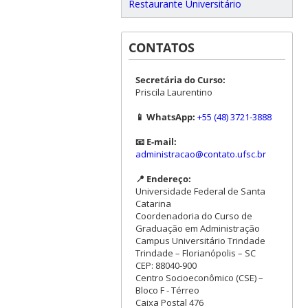
Restaurante Universitário
CONTATOS
Secretária do Curso:
Priscila Laurentino
📱 WhatsApp:
+55 (48) 3721-3888
📧 E-mail:
administracao@contato.ufsc.br
📍 Endereço:
Universidade Federal de Santa
Catarina
Coordenadoria do Curso de
Graduação em Administração
Campus Universitário Trindade
Trindade – Florianópolis – SC
CEP: 88040-900
Centro Socioeconômico (CSE) –
Bloco F - Térreo
Caixa Postal 476