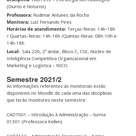
(Diurno e Noturno)
Professora:
Rudimar Antunes da Rocha
Monitora:
Luiz Fernando Pires
Horários de atendimento:
Terças-feiras: 14h-18h
/ Quartas-feiras: 14h-16h /Quintas-feiras: 08h-10h e
14h-18h
Local:
Sala 226, 2º andar, Bloco C, CSE, Núcleo de
Inteligência Competitiva Organizacional em
Marketing e Logística – NICO.
Semestre 2021/2
As informações referentes às monitorias estão
disponíveis no Moodle de cada uma das disciplinas
que terão monitores neste semestre:
CAD7001 – Introdução à Administração – turma
01301 (Professora Kellen)