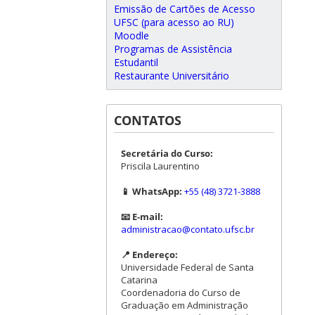
Emissão de Cartões de Acesso
UFSC (para acesso ao RU)
Moodle
Programas de Assistência
Estudantil
Restaurante Universitário
CONTATOS
Secretária do Curso:
Priscila Laurentino
📱 WhatsApp:
+55 (48) 3721-3888
📧 E-mail:
administracao@contato.ufsc.br
📍 Endereço:
Universidade Federal de Santa
Catarina
Coordenadoria do Curso de
Graduação em Administração