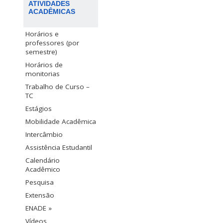
ATIVIDADES
ACADÊMICAS
Horários e
professores (por
semestre)
Horários de
monitorias
Trabalho de Curso –
TC
Estágios
Mobilidade Acadêmica
Intercâmbio
Assistência Estudantil
Calendário
Acadêmico
Pesquisa
Extensão
ENADE »
Vídeos