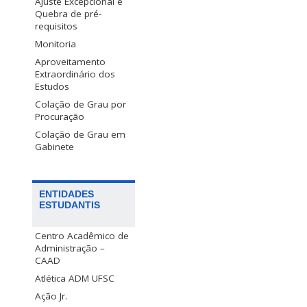
Ajuste Excepcional e
Quebra de pré-
requisitos
Monitoria
Aproveitamento
Extraordinário dos
Estudos
Colação de Grau por
Procuração
Colação de Grau em
Gabinete
ENTIDADES
ESTUDANTIS
Centro Acadêmico de
Administração –
CAAD
Atlética ADM UFSC
Ação Jr.