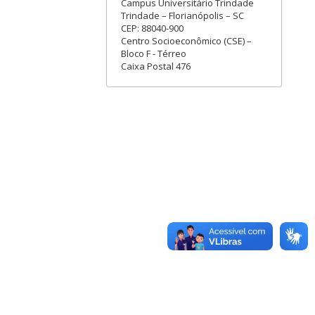
Campus Universitário Trindade
Trindade – Florianópolis – SC
CEP: 88040-900
Centro Socioeconômico (CSE) –
Bloco F - Térreo
Caixa Postal 476