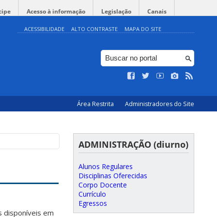
cipe
Acesso à informação
Legislação
Canais
ACESSIBILIDADE
ALTO CONTRASTE
MAPA DO SITE
Área Restrita
Administradores do Site
ADMINISTRAÇÃO (diurno)
Alunos Regulares
Disciplinas Oferecidas
Corpo Docente
Currículo
Egressos
as disponíveis em