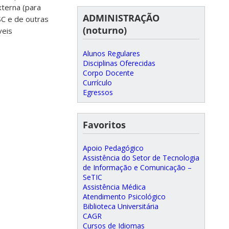
xterna (para
ADMINISTRAÇÃO
SC e de outras
(noturno)
veis
Alunos Regulares
Disciplinas Oferecidas
Corpo Docente
Currículo
Egressos
Favoritos
Apoio Pedagógico
Assistência do Setor de Tecnologia
de Informação e Comunicação –
SeTIC
Assistência Médica
Atendimento Psicológico
Biblioteca Universitária
CAGR
Cursos de Idiomas