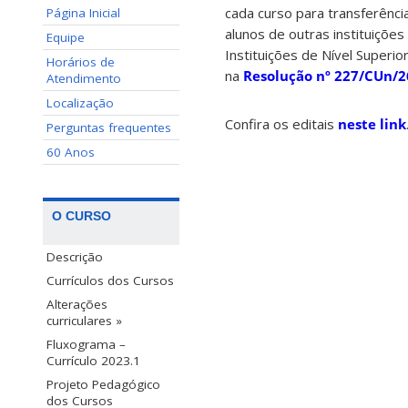
cada curso para transferênci
Página Inicial
alunos de outras instituiçõe
Equipe
Instituições de Nível Superi
Horários de
na
Resolução nº 227/CUn/2
Atendimento
Localização
Confira os editais
neste link
Perguntas frequentes
60 Anos
O CURSO
Descrição
Currículos dos Cursos
Alterações
curriculares »
Fluxograma –
Currículo 2023.1
Projeto Pedagógico
dos Cursos