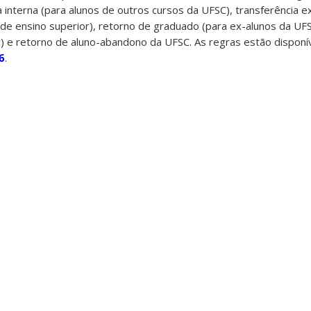
a interna (para alunos de outros cursos da UFSC), transferência e
s de ensino superior), retorno de graduado (para ex-alunos da UF
or) e retorno de aluno-abandono da UFSC. As regras estão disponí
6
.
.