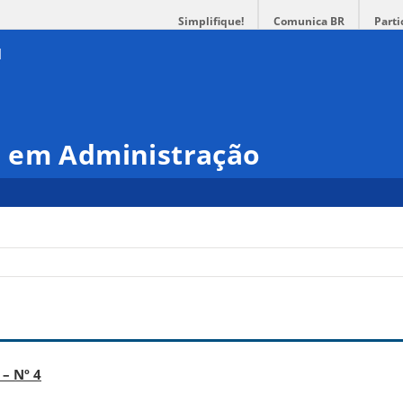
Simplifique!
Comunica BR
Parti
 em Administração
– Nº 4