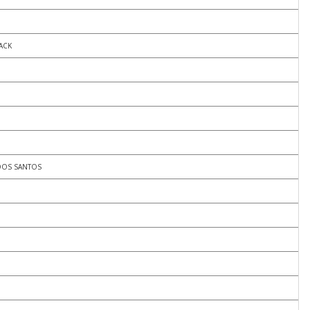
ACK
DOS SANTOS