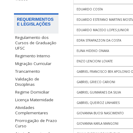
EDUARDO COSTA
REQUERIMENTOS
EDUARDO ESTEFANO MARTINS MOSTI
E LEGISLAÇÕES
EDUARDO MACEDO LOPES JUNIOR
Regulamento dos
EDRA STRAPAZZON DA COSTA
Cursos de Graduação
UFSC
ELINA HIDEKO ONAKA
Regimento Interno
ENZO LENCIONI LOVATE
Migração Curricular
Trancamento
GABRIEL FRANCISCO BEK APOLONIO 
Validação de
GABRIEL GRIECO CARIONI
Disciplinas
Regime Domiciliar
GABRIEL GUIMARAES DA SILVA
Licença Maternidade
GABRIEL QUEIROZ LINHARES
Atividades
Complementares
GIOVANNA BUOSI NASCIMENTO
Prorrogação de Prazo
GIOVANNA KARLA MANGONI
Curso