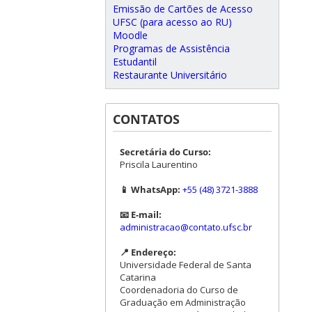
Emissão de Cartões de Acesso
UFSC (para acesso ao RU)
Moodle
Programas de Assistência
Estudantil
Restaurante Universitário
CONTATOS
Secretária do Curso:
Priscila Laurentino
📱 WhatsApp:
+55 (48) 3721-3888
📧 E-mail:
administracao@contato.ufsc.br
📍 Endereço:
Universidade Federal de Santa
Catarina
Coordenadoria do Curso de
Graduação em Administração