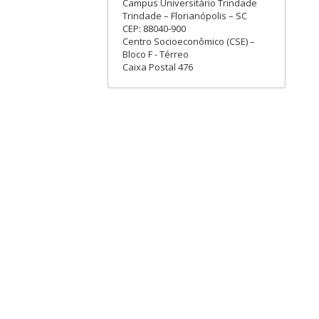
Campus Universitário Trindade
Trindade – Florianópolis – SC
CEP: 88040-900
Centro Socioeconômico (CSE) –
Bloco F - Térreo
Caixa Postal 476