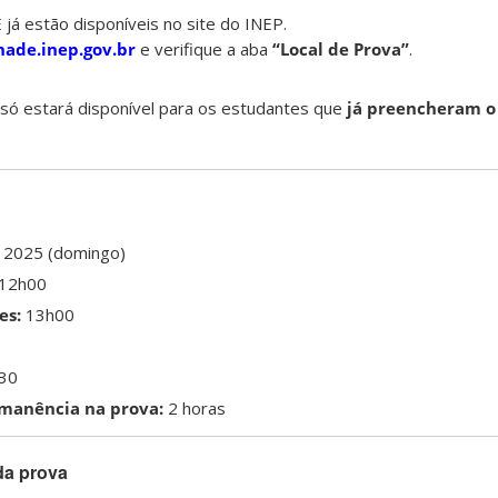
já estão disponíveis no site do INEP.
nade.inep.gov.br
e verifique a aba
“Local de Prova”
.
 só estará disponível para os estudantes que
já preencheram o
 2025 (domingo)
12h00
es:
13h00
30
manência na prova:
2 horas
da prova