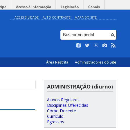
cipe
Acesso à informação
Legislação
Canais
ACESSIBILIDADE
ALTO CONTRASTE
MAPA DO SITE
Área Restrita
Administradores do Site
ADMINISTRAÇÃO (diurno)
Alunos Regulares
Disciplinas Oferecidas
Corpo Docente
Currículo
Egressos