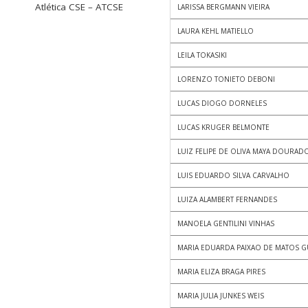
Atlética CSE – ATCSE
LARISSA BERGMANN VIEIRA
LAURA KEHL MATIELLO
LEILA TOKASIKI
LORENZO TONIETO DEBONI
LUCAS DIOGO DORNELES
LUCAS KRUGER BELMONTE
LUIZ FELIPE DE OLIVA MAYA DOURAD
LUIS EDUARDO SILVA CARVALHO
LUIZA ALAMBERT FERNANDES
MANOELA GENTILINI VINHAS
MARIA EDUARDA PAIXAO DE MATOS G
MARIA ELIZA BRAGA PIRES
MARIA JULIA JUNKES WEIS