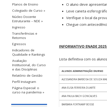
O aluno deve apresentar
Planos de Ensino
Colegiado de Curso »
Leve caneta esferográfic
Núcleo Docente
Verifique o local da pro
Estruturante – NDE »
Chegue com antecedência
Ingresso
Transferências e
Retornos
Egressos
INFORMATIVO ENADE 2025 
Indicadores de
Qualidade e Rankings
Lista definitiva com os alun
Avaliação
Institucional, do Curso
e das Disciplinas
ALUNOS ADMINISTRAÇÃO DIURNO
Relatório de Gestão
ALESSANDRA BARBOSA DE SOUZA MA
Perfil Instagram
Página Especial: o
ANA ELISA FERREIRA DUARTE
curso na pandemia »
ANA PAULA BACH GONCALVES
BARBARA FORTKAMP BOSSE