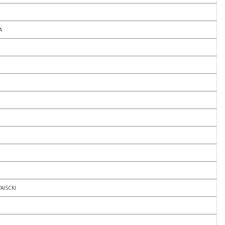
A
AISCKI