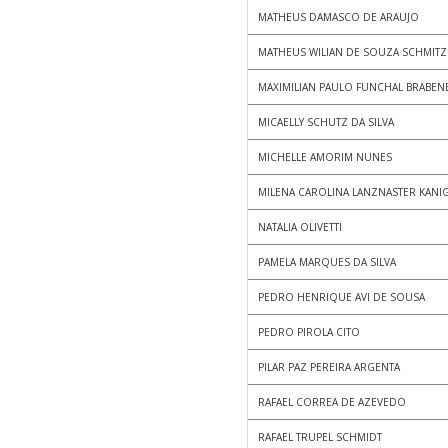
MATHEUS DAMASCO DE ARAUJO
MATHEUS WILIAN DE SOUZA SCHMITZ
MAXIMILIAN PAULO FUNCHAL BRABEN
MICAELLY SCHUTZ DA SILVA
MICHELLE AMORIM NUNES
MILENA CAROLINA LANZNASTER KANI
NATALIA OLIVETTI
PAMELA MARQUES DA SILVA
PEDRO HENRIQUE AVI DE SOUSA
PEDRO PIROLA CITO
PILAR PAZ PEREIRA ARGENTA
RAFAEL CORREA DE AZEVEDO
RAFAEL TRUPEL SCHMIDT