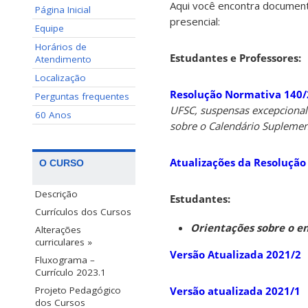
Aqui você encontra document
Página Inicial
presencial:
Equipe
Horários de
Estudantes e Professores:
Atendimento
Localização
Resolução Normativa 140
Perguntas frequentes
UFSC, suspensas excepcional
60 Anos
sobre o Calendário Suplemen
Atualizações da Resoluçã
O CURSO
Descrição
Estudantes:
Currículos dos Cursos
Orientações sobre o en
Alterações
curriculares »
Versão Atualizada 2021/2
Fluxograma –
Currículo 2023.1
Versão atualizada 2021/1
Projeto Pedagógico
dos Cursos