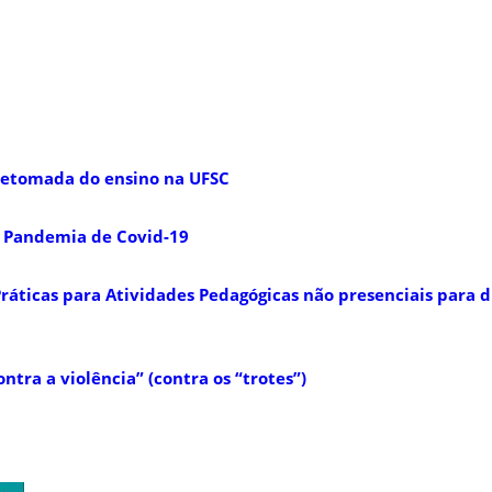
 retomada do ensino na UFSC
a Pandemia de Covid-19
áticas para Atividades Pedagógicas não presenciais para d
ontra a violência” (contra os “trotes”)