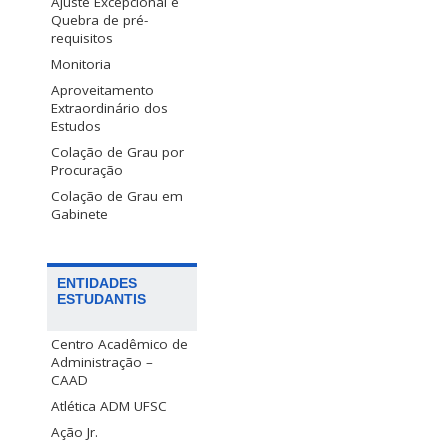
Ajuste Excepcional e
Quebra de pré-
requisitos
Monitoria
Aproveitamento
Extraordinário dos
Estudos
Colação de Grau por
Procuração
Colação de Grau em
Gabinete
ENTIDADES
ESTUDANTIS
Centro Acadêmico de
Administração –
CAAD
Atlética ADM UFSC
Ação Jr.