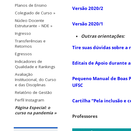
Planos de Ensino
Versão 2020/2
Colegiado de Curso »
Núcleo Docente
Versão 2020/1
Estruturante – NDE »
Ingresso
Outras orientações:
Transferências e
Retornos
Tire suas dúvidas sobre a
Egressos
Indicadores de
Editais de Apoio durante 
Qualidade e Rankings
Avaliação
Pequeno Manual de Boas Pr
Institucional, do Curso
UFSC
e das Disciplinas
Relatório de Gestão
Perfil Instagram
Cartilha “Pela inclusão e c
Página Especial: o
curso na pandemia »
Professores