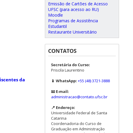
Emissão de Cartões de Acesso
UFSC (para acesso ao RU)
Moodle
Programas de Assistência
Estudantil
Restaurante Universitário
CONTATOS
Secretária do Curso:
Priscila Laurentino
iscentes da
📱 WhatsApp:
+55 (48) 3721-3888
📧 E-mail:
administracao@contato.ufsc.br
📍 Endereço:
Universidade Federal de Santa
Catarina
Coordenadoria do Curso de
Graduação em Administração