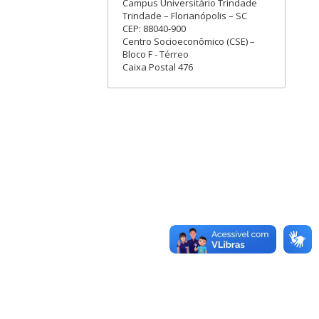
Campus Universitário Trindade
Trindade – Florianópolis – SC
CEP: 88040-900
Centro Socioeconômico (CSE) –
Bloco F - Térreo
Caixa Postal 476