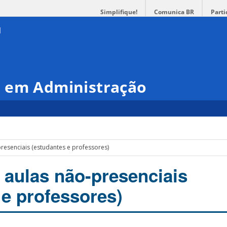
Simplifique!
Comunica BR
Parti
 em Administração
resenciais (estudantes e professores)
 aulas não-presenciais
 e professores)