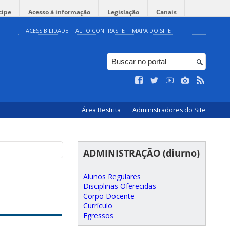
cipe
Acesso à informação
Legislação
Canais
ACESSIBILIDADE
ALTO CONTRASTE
MAPA DO SITE
Área Restrita
Administradores do Site
ADMINISTRAÇÃO (diurno)
Alunos Regulares
Disciplinas Oferecidas
Corpo Docente
Currículo
Egressos