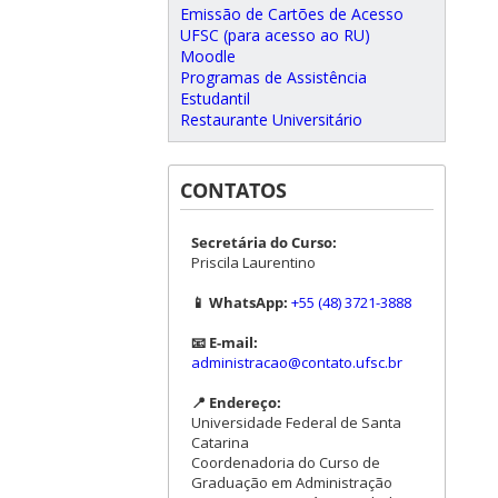
Emissão de Cartões de Acesso
UFSC (para acesso ao RU)
Moodle
Programas de Assistência
Estudantil
Restaurante Universitário
CONTATOS
Secretária do Curso:
Priscila Laurentino
📱 WhatsApp:
+55 (48) 3721-3888
📧 E-mail:
administracao@contato.ufsc.br
📍 Endereço:
Universidade Federal de Santa
Catarina
Coordenadoria do Curso de
Graduação em Administração