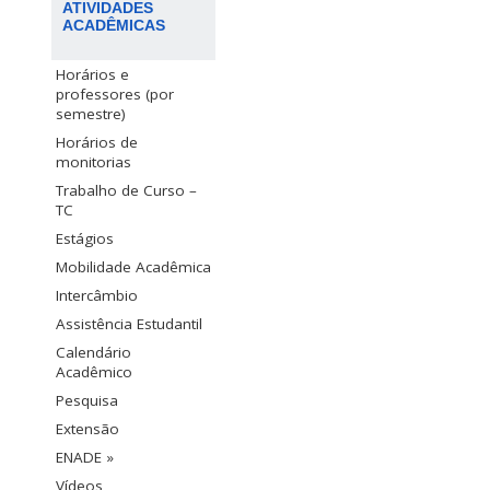
ATIVIDADES
ACADÊMICAS
Horários e
professores (por
semestre)
Horários de
monitorias
Trabalho de Curso –
TC
Estágios
Mobilidade Acadêmica
Intercâmbio
Assistência Estudantil
Calendário
Acadêmico
Pesquisa
Extensão
ENADE »
Vídeos