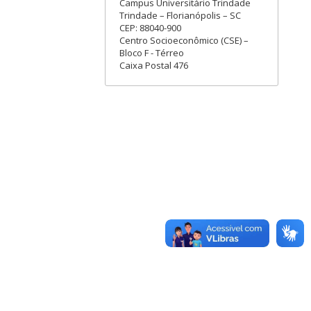
Campus Universitário Trindade
Trindade – Florianópolis – SC
CEP: 88040-900
Centro Socioeconômico (CSE) –
Bloco F - Térreo
Caixa Postal 476