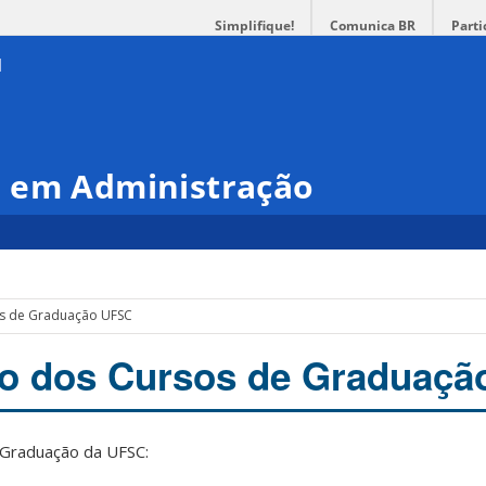
Simplifique!
Comunica BR
Parti
 em Administração
s de Graduação UFSC
o dos Cursos de Graduaçã
Graduação da UFSC: