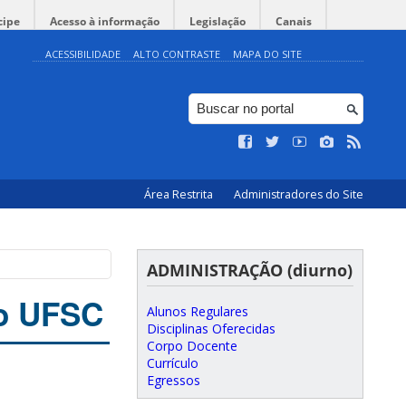
cipe
Acesso à informação
Legislação
Canais
ACESSIBILIDADE
ALTO CONTRASTE
MAPA DO SITE
Área Restrita
Administradores do Site
ADMINISTRAÇÃO (diurno)
o UFSC
Alunos Regulares
Disciplinas Oferecidas
Corpo Docente
Currículo
Egressos