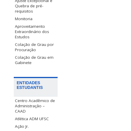
Ajuste Excepcional e
Quebra de pré-
requisitos
Monitoria
Aproveitamento
Extraordinário dos
Estudos
Colação de Grau por
Procuração
Colação de Grau em
Gabinete
ENTIDADES
ESTUDANTIS
Centro Acadêmico de
Administração –
CAAD
Atlética ADM UFSC
Ação Jr.