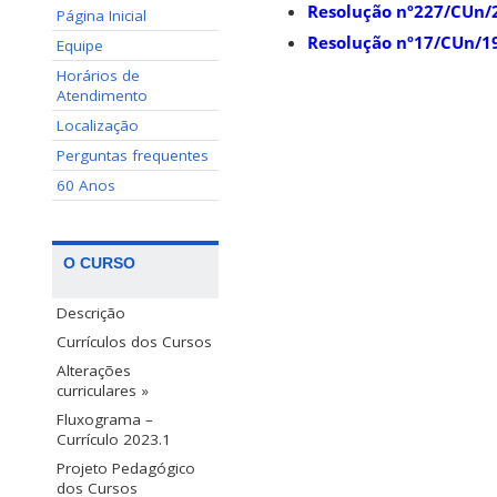
Resolução nº227/CUn/
Página Inicial
Resolução nº17/CUn/19
Equipe
Horários de
Atendimento
Localização
Perguntas frequentes
60 Anos
O CURSO
Descrição
Currículos dos Cursos
Alterações
curriculares »
Fluxograma –
Currículo 2023.1
Projeto Pedagógico
dos Cursos