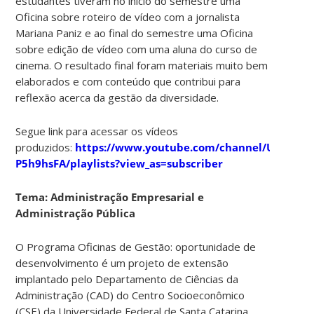
estudantes tiveram no início do semestre uma
Oficina sobre roteiro de vídeo com a jornalista
Mariana Paniz e ao final do semestre uma Oficina
sobre edição de vídeo com uma aluna do curso de
cinema. O resultado final foram materiais muito bem
elaborados e com conteúdo que contribui para
reflexão acerca da gestão da diversidade.
Segue link para acessar os vídeos
produzidos:
https://www.youtube.com/channel/UCRACY
P5h9hsFA/playlists?view_as=subscriber
Tema: Administração Empresarial e
Administração Pública
O Programa Oficinas de Gestão: oportunidade de
desenvolvimento é um projeto de extensão
implantado pelo Departamento de Ciências da
Administração (CAD) do Centro Socioeconômico
(CSE) da Universidade Federal de Santa Catarina