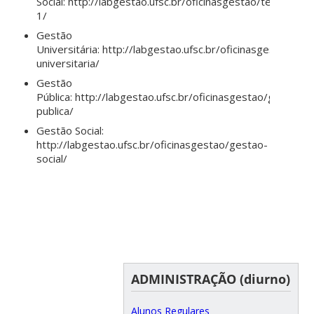
Social: http://labgestao.ufsc.br/oficinasgestao/tema-
1/
Gestão
Universitária: http://labgestao.ufsc.br/oficinasgestao/ge
universitaria/
Gestão
Pública: http://labgestao.ufsc.br/oficinasgestao/gestao-
publica/
Gestão Social:
http://labgestao.ufsc.br/oficinasgestao/gestao-
social/
ADMINISTRAÇÃO (diurno)
Alunos Regulares