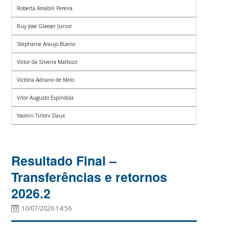
Roberta Amábili Pereira
Ruy Jose Glaeser Junior
Stephanie Araujo Bueno
Victor da Silveira Mattozo
Victória Adriano de Melo
Vitor Augusto Espíndola
Yasmin Tirloni Daux
Resultado Final –
Transferências e retornos
2026.2
10/07/2026 14:56