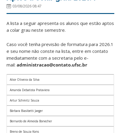
03/08/2026 08:47
A lista a seguir apresenta os alunos que estão aptos
a colar grau neste semestre.
Caso você tenha previsão de formatura para 2026.1
e seu nome não conste na lista, entre em contato
imediatamente com a secretaria pelo e-
mail:
administracao@contato.ufsc.br
Alice Oliveira da Silva
Amanda Debatista Prataviera
Artur Schmitz Souza
Bárbara Biasibetti Jaeger
Bernardo de Almeida Bonecher
Breno de Souza Kons