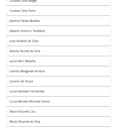
Gustavo Silva Borges
Gustavo Silva Porto
Jakeline Neves Barbosa
Joseane Vincenzi Tambeira
Júlia Amabile da Silva
Kamilla Nunes da Silva
Laura Kehl Matiello
Liandra Margarete Ferreira
Loureni de Souza
Luiza Alambert Fernandes
Luiza Mendes Miranda Franco
Maria Eduarda Cisz
Maria Eduarda da Silva