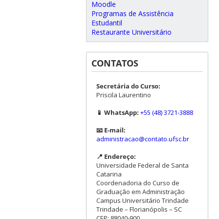
Moodle
Programas de Assistência
Estudantil
Restaurante Universitário
CONTATOS
Secretária do Curso:
Priscila Laurentino
📱 WhatsApp:
+55 (48) 3721-3888
📧 E-mail:
administracao@contato.ufsc.br
📍 Endereço:
Universidade Federal de Santa
Catarina
Coordenadoria do Curso de
Graduação em Administração
Campus Universitário Trindade
Trindade – Florianópolis – SC
CEP: 88040-900