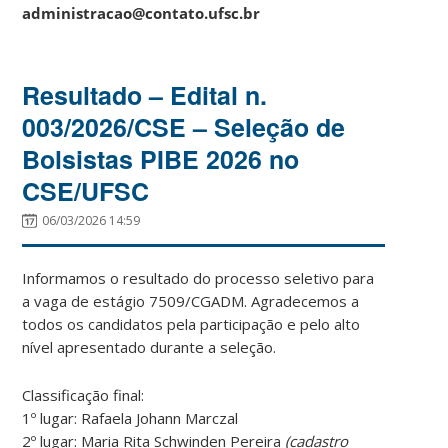
administracao@contato.ufsc.br
Resultado – Edital n.
003/2026/CSE – Seleção de
Bolsistas PIBE 2026 no
CSE/UFSC
06/03/2026 14:59
Informamos o resultado do processo seletivo para
a vaga de estágio 7509/CGADM. Agradecemos a
todos os candidatos pela participação e pelo alto
nível apresentado durante a seleção.
Classificação final:
1º lugar: Rafaela Johann Marczal
2º lugar: Maria Rita Schwinden Pereira
(cadastro