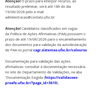
Atenção!
O prazo para interpor recurso, ao
resultado preliminar, será até 18h do dia
19/06/2026 pelo e-mail
administracao@contato.ufsc.br
Atenção!
Candidatos classificados em vagas
da Política de Ações Afirmativas (PAA) possuem o
prazo de até 19/06/2026 para o encaminhamento
dos documentos para validação da autodeclaração
de PAA no portal
cagr.sistemas.ufsc.br/calouros
Documentação para validação das ações
afirmativas: consultar a documentação necessária
no site do Departamento de Validações, na aba
“Documentação Exigida (
https://validacoes-
proafe.ufsc.br/?page_id=3610
).