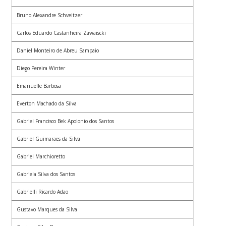
Bruno Alexandre Schveitzer
Carlos Eduardo Castanheira Zawaiscki
Daniel Monteiro de Abreu Sampaio
Diego Pereira Winter
Emanuelle Barbosa
Everton Machado da Silva
Gabriel Francisco Bek Apolonio dos Santos
Gabriel Guimaraes da Silva
Gabriel Marchioretto
Gabriela Silva dos Santos
Gabrielli Ricardo Adao
Gustavo Marques da Silva