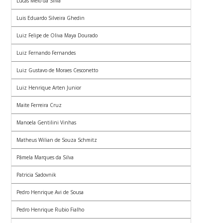
Lucas Melo da Silva
Luis Eduardo Silveira Ghedin
Luiz Felipe de Oliva Maya Dourado
Luiz Fernando Fernandes
Luiz Gustavo de Moraes Cesconetto
Luiz Henrique Arten Junior
Maite Ferreira Cruz
Manoela Gentilini Vinhas
Matheus Wilian de Souza Schmitz
Pâmela Marques da Silva
Patricia Sadovnik
Pedro Henrique Avi de Sousa
Pedro Henrique Rubio Fialho