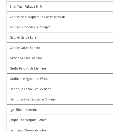
Erick Yudi Fukuda Mifo
Gabriel de Albuquerque Gomes Mezzari
Gabriel Fernandes de Campos
Gabriel Garcia Luiz
Gabriel Grieco Carioni
Giovanna Karla Mangoni
Giulia Pardini de Matheus
Guilherme Agostinho Weiss
Henrique Cabral Schlickmann
Henrique Lyrio Souza de Oliveira
Igor Tirloni Noronha
Jacqueline Morgana Correa
Jean Luca Oliveira da Silva