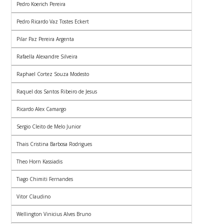
Pedro Koerich Pereira
Pedro Ricardo Vaz Tostes Eckert
Pilar Paz Pereira Argenta
Rafaella Alexandre Silveira
Raphael Cortez Souza Modesto
Raquel dos Santos Ribeiro de Jesus
Ricardo Alex Camargo
Sergio Cleito de Melo Junior
Thais Cristina Barbosa Rodrigues
Theo Horn Kassiadis
Tiago Chimiti Fernandes
Vitor Claudino
Wellington Vinicius Alves Bruno