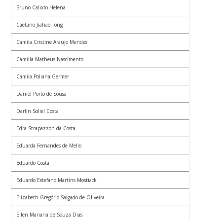
Bruno Calixto Helena
Caetano Jiahao Tong
Camila Cristine Araujo Mendes
Camilla Matheus Nascimento
Camila Poliana Germer
Daniel Porto de Sousa
Darlin Soliel Costa
Edra Strapazzon da Costa
Eduarda Fernandes de Mello
Eduardo Costa
Eduardo Estefano Martins Mostiack
Elizabeth Gregório Salgado de Oliveira
Ellen Mariana de Souza Dias