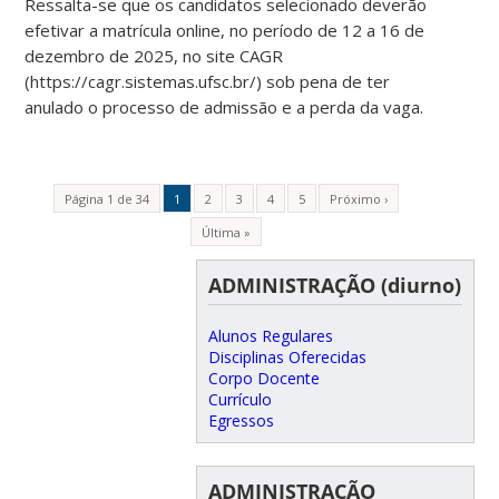
Ressalta-se que os candidatos selecionado deverão
efetivar a matrícula online, no período de 12 a 16 de
dezembro de 2025, no site CAGR
(https://cagr.sistemas.ufsc.br/) sob pena de ter
anulado o processo de admissão e a perda da vaga.
Página 1 de 34
1
2
3
4
5
Próximo ›
Última »
ADMINISTRAÇÃO (diurno)
Alunos Regulares
Disciplinas Oferecidas
Corpo Docente
Currículo
Egressos
ADMINISTRAÇÃO